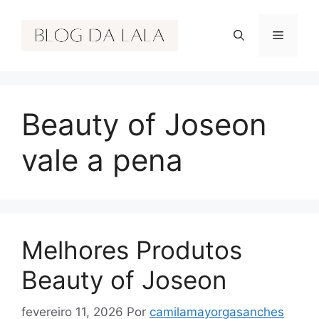
Pular
para
Menu
o
conteúdo
Beauty of Joseon
vale a pena
Melhores Produtos
Beauty of Joseon
fevereiro 11, 2026
Por
camilamayorgasanches