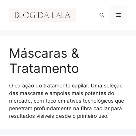
Pular
para
Menu
o
conteúdo
Máscaras &
Tratamento
O coração do tratamento capilar. Uma seleção
das máscaras e ampolas mais potentes do
mercado, com foco em ativos tecnológicos que
penetram profundamente na fibra capilar para
resultados visíveis desde o primeiro uso.