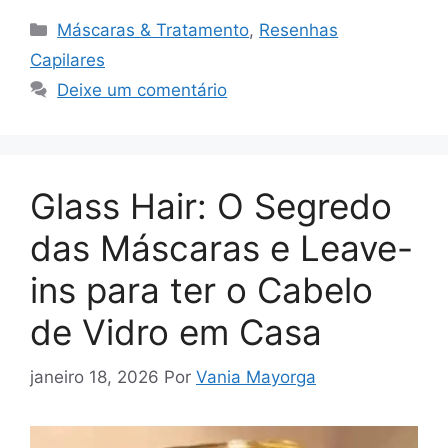
Categorias
Máscaras & Tratamento
,
Resenhas
Capilares
Deixe um comentário
Glass Hair: O Segredo
das Máscaras e Leave-
ins para ter o Cabelo
de Vidro em Casa
janeiro 18, 2026
Por
Vania Mayorga