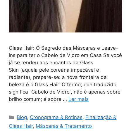
Glass Hair: O Segredo das Máscaras e Leave-
ins para ter o Cabelo de Vidro em Casa Se você
já se rendeu aos encantos da Glass
Skin (aquela pele coreana impecável e
radiante), prepare-se: a nova fronteira da
beleza é o Glass Hair. O termo, que traduzido
significa “Cabelo de Vidro”, não é apenas sobre
brilho comum; é sobre …
Ler mais
Categorias
Blog
,
Cronograma & Rotinas
,
Finalização &
Glass Hair
,
Máscaras & Tratamento