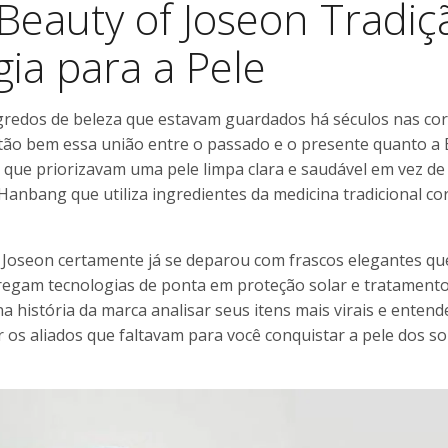
Beauty of Joseon Tradiç
ia para a Pele
gredos de beleza que estavam guardados há séculos nas cor
tão bem essa união entre o passado e o presente quanto a 
 que priorizavam uma pele limpa clara e saudável em vez de
Hanbang que utiliza ingredientes da medicina tradicional c
 Joseon certamente já se deparou com frascos elegantes qu
regam tecnologias de ponta em proteção solar e tratament
história da marca analisar seus itens mais virais e enten
r os aliados que faltavam para você conquistar a pele dos s