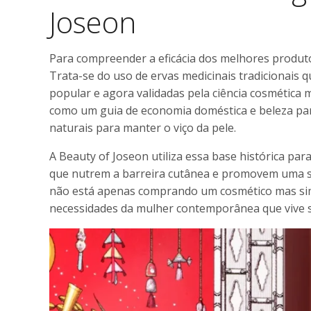
Joseon
Para compreender a eficácia dos melhores produt
Trata-se do uso de ervas medicinais tradicionai
popular e agora validadas pela ciência cosmética
como um guia de economia doméstica e beleza par
naturais para manter o viço da pele.
A Beauty of Joseon utiliza essa base histórica pa
que nutrem a barreira cutânea e promovem uma sa
não está apenas comprando um cosmético mas sim
necessidades da mulher contemporânea que vive s