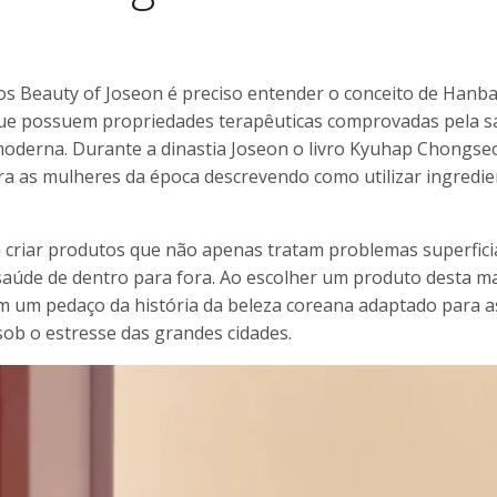
os Beauty of Joseon é preciso entender o conceito de Hanb
s que possuem propriedades terapêuticas comprovadas pela 
 moderna. Durante a dinastia Joseon o livro Kyuhap Chongse
a as mulheres da época descrevendo como utilizar ingredie
ra criar produtos que não apenas tratam problemas superfici
úde de dentro para fora. Ao escolher um produto desta m
 um pedaço da história da beleza coreana adaptado para a
ob o estresse das grandes cidades.