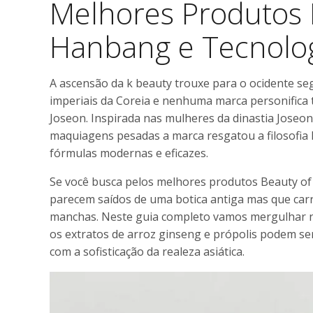
Melhores Produtos 
Hanbang e Tecnolog
A ascensão da k beauty trouxe para o ocidente se
imperiais da Coreia e nenhuma marca personifica 
Joseon. Inspirada nas mulheres da dinastia Joseon
maquiagens pesadas a marca resgatou a filosofia 
fórmulas modernas e eficazes.
Se você busca pelos melhores produtos Beauty of
parecem saídos de uma botica antiga mas que car
manchas. Neste guia completo vamos mergulhar na 
os extratos de arroz ginseng e própolis podem se
com a sofisticação da realeza asiática.