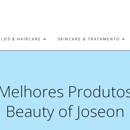
ELOS & HAIRCARE
SKINCARE & TRATAMENTO
Melhores Produto
Beauty of Joseon