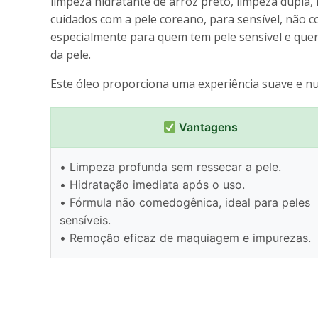
limpeza hidratante de arroz preto, limpeza dupla
cuidados com a pele coreano, para sensível, não c
especialmente para quem tem pele sensível e qu
da pele.
Este óleo proporciona uma experiência suave e nutr
Vantagens
• Limpeza profunda sem ressecar a pele.
• Hidratação imediata após o uso.
• Fórmula não comedogênica, ideal para peles
sensíveis.
• Remoção eficaz de maquiagem e impurezas.