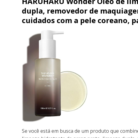
HARUHARU Wonder Óleo de limpe
dupla, removedor de maquiagem 
cuidados com a pele coreano, p
Se você está em busca de um produto que combin