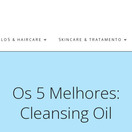
ELOS & HAIRCARE
SKINCARE & TRATAMENTO
Os 5 Melhores:
Cleansing Oil