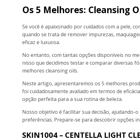
Os 5 Melhores: Cleansing O
Se você é apaixonado por cuidados com a pele, com
quando se trata de remover impurezas, maquiagem
eficaz e luxuosa.
No entanto, com tantas opções disponíveis no mer
nisso que decidimos testar e comparar diversas fó
melhores cleansing oils.
Neste artigo, apresentaremos os 5 melhores prod
foi cuidadosamente avaliado em termos de eficácia
opção perfeita para a sua rotina de beleza.
Nosso objetivo é facilitar sua decisão, ajudando-o
preferências. Prepare-se para descobrir opções in
SKIN1004 – CENTELLA LIGHT CL