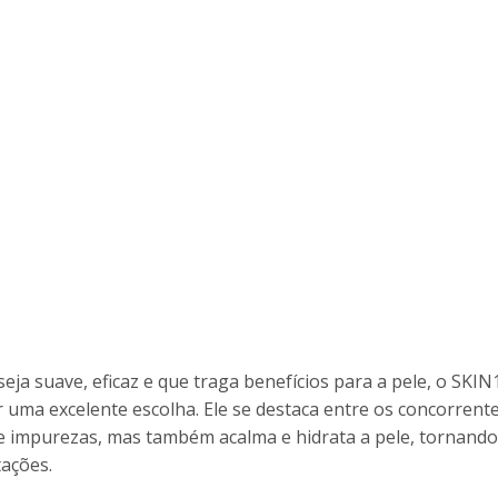
eja suave, eficaz e que traga benefícios para a pele, o SKIN
a excelente escolha. Ele se destaca entre os concorrent
 impurezas, mas também acalma e hidrata a pele, tornando-
tações.