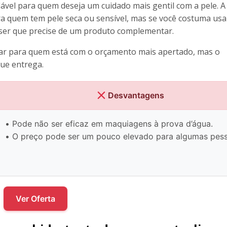
vel para quem deseja um cuidado mais gentil com a pele. A
ra quem tem pele seca ou sensível, mas se você costuma us
ser que precise de um produto complementar.
rar para quem está com o orçamento mais apertado, mas o
que entrega.
Desvantagens
• Pode não ser eficaz em maquiagens à prova d’água.
• O preço pode ser um pouco elevado para algumas pess
Ver Oferta