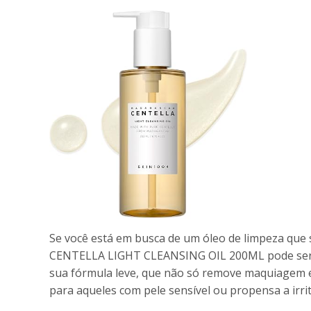
Se você está em busca de um óleo de limpeza que s
CENTELLA LIGHT CLEANSING OIL 200ML pode ser um
sua fórmula leve, que não só remove maquiagem e
para aqueles com pele sensível ou propensa a irri