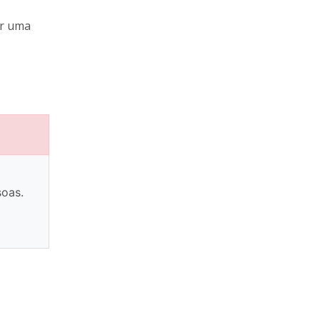
ar uma
oas.