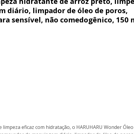
za hidratante de arroz preto, limp
diário, limpador de óleo de poros,
ara sensível, não comedogênico, 150 
e limpeza eficaz com hidratação, o HARUHARU Wonder Óleo