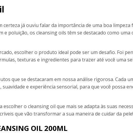
il
 certeza já ouviu falar da importância de uma boa limpeza fa
 e poluição, os cleansing oils têm se destacado como uma
cado, escolher o produto ideal pode ser um desafio. Foi p
rmulas, texturas e ingredientes para trazer até você uma se
utos que se destacaram em nossa análise rigorosa. Cada u
, suavidade e experiência sensorial, para que você possa en
 a escolher o cleansing oil que mais se adapta às suas neces
críveis que vão transformar a sua maneira de cuidar da pele
EANSING OIL 200ML