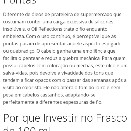
Diferente de óleos de prateleira de supermercado que
costumam conter uma carga excessiva de silicones
insolúveis, o Oil Reflections trata o fio enquanto
embeleza. Com o uso contínuo, é perceptível que as
pontas param de apresentar aquele aspecto espigado
ou quebradiço. O cabelo ganha uma emoliência que
facilita o pentear e reduz a quebra mecânica. Para quem
possui cabelos com coloração ou mechas, este óleo é um
salva-vidas, pois devolve a vivacidade dos tons que
tendem a ficar opacos com o passar das semanas após a
visita ao colorista. Ele não altera o tom do loiro e nem
pesa em cabelos castanhos, adaptando-se
perfeitamente a diferentes espessuras de fio.
Por que Investir no Frasco
de 100 ml