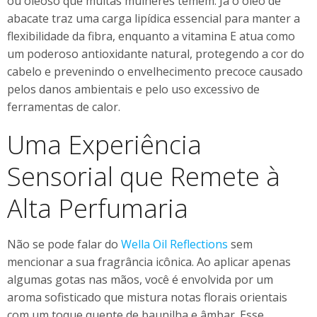
ou oleoso que muitas mulheres temem. Já o óleo de
abacate traz uma carga lipídica essencial para manter a
flexibilidade da fibra, enquanto a vitamina E atua como
um poderoso antioxidante natural, protegendo a cor do
cabelo e prevenindo o envelhecimento precoce causado
pelos danos ambientais e pelo uso excessivo de
ferramentas de calor.
Uma Experiência
Sensorial que Remete à
Alta Perfumaria
Não se pode falar do
Wella Oil Reflections
sem
mencionar a sua fragrância icônica. Ao aplicar apenas
algumas gotas nas mãos, você é envolvida por um
aroma sofisticado que mistura notas florais orientais
com um toque quente de baunilha e âmbar. Esse