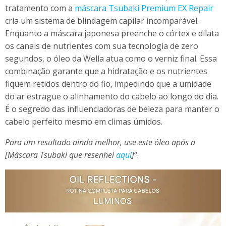
tratamento com a
máscara Tsubaki Premium EX Repair
cria um sistema de blindagem capilar incomparável.
Enquanto a máscara japonesa preenche o córtex e dilata
os canais de nutrientes com sua tecnologia de zero
segundos, o óleo da Wella atua como o verniz final. Essa
combinação garante que a hidratação e os nutrientes
fiquem retidos dentro do fio, impedindo que a umidade
do ar estrague o alinhamento do cabelo ao longo do dia.
É o segredo das influenciadoras de beleza para manter o
cabelo perfeito mesmo em climas úmidos.
Para um resultado ainda melhor, use este óleo após a
[Máscara Tsubaki que resenhei
aqui
]
“.