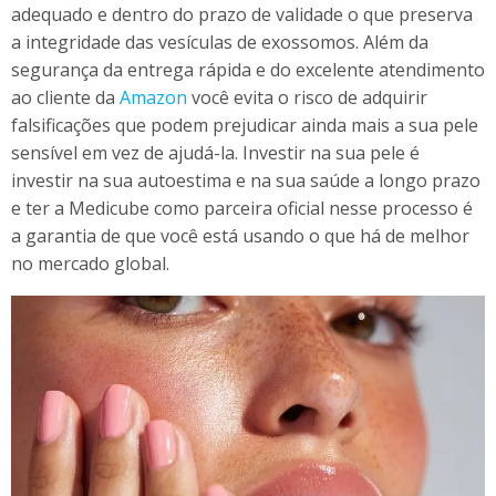
adequado e dentro do prazo de validade o que preserva
a integridade das vesículas de exossomos. Além da
segurança da entrega rápida e do excelente atendimento
ao cliente da
Amazon
você evita o risco de adquirir
falsificações que podem prejudicar ainda mais a sua pele
sensível em vez de ajudá-la. Investir na sua pele é
investir na sua autoestima e na sua saúde a longo prazo
e ter a Medicube como parceira oficial nesse processo é
a garantia de que você está usando o que há de melhor
no mercado global.