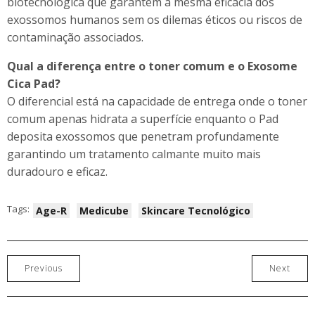
biotecnológica que garantem a mesma eficácia dos
exossomos humanos sem os dilemas éticos ou riscos de
contaminação associados.
Qual a diferença entre o toner comum e o Exosome
Cica Pad?
O diferencial está na capacidade de entrega onde o toner
comum apenas hidrata a superfície enquanto o Pad
deposita exossomos que penetram profundamente
garantindo um tratamento calmante muito mais
duradouro e eficaz.
Tags:
Age-R
Medicube
Skincare Tecnológico
Previous
Next