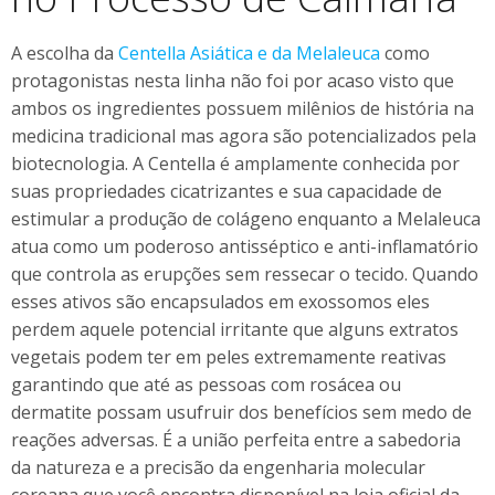
A escolha da
Centella Asiática e da Melaleuca
como
protagonistas nesta linha não foi por acaso visto que
ambos os ingredientes possuem milênios de história na
medicina tradicional mas agora são potencializados pela
biotecnologia. A Centella é amplamente conhecida por
suas propriedades cicatrizantes e sua capacidade de
estimular a produção de colágeno enquanto a Melaleuca
atua como um poderoso antisséptico e anti-inflamatório
que controla as erupções sem ressecar o tecido. Quando
esses ativos são encapsulados em exossomos eles
perdem aquele potencial irritante que alguns extratos
vegetais podem ter em peles extremamente reativas
garantindo que até as pessoas com rosácea ou
dermatite possam usufruir dos benefícios sem medo de
reações adversas. É a união perfeita entre a sabedoria
da natureza e a precisão da engenharia molecular