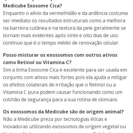
Medicube Exosome Cica?
Enquanto o alívio da vermelhidão e da ardência costuma
ser imediato os resultados estruturais como a melhora
na barreira cutânea e na textura da pele geralmente se
tornam mais evidentes após vinte e oito dias de uso
contínuo que é o tempo médio de renovação celular.
Posso misturar os exossomos com outros ativos
como Retinol ou Vitamina C?
Sim a linha Exosome Cica é excelente para ser usada em
conjunto com ativos mais fortes pois ela ajuda a mitigar
os efeitos colaterais de irritação que o Retinol ou a
Vitamina C pura podem causar funcionando como um
colchão de segurança para a sua rotina de skincare.
Os exossomos da Medicube são de origem animal?
Não a Medicube preza por tecnologias éticas e
inovadoras utilizando exossomos de origem vegetal ou