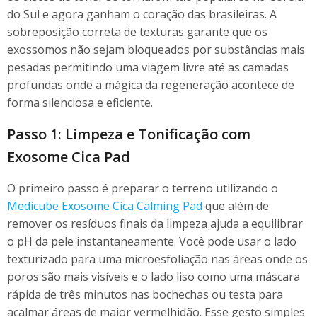
do Sul e agora ganham o coração das brasileiras. A
sobreposição correta de texturas garante que os
exossomos não sejam bloqueados por substâncias mais
pesadas permitindo uma viagem livre até as camadas
profundas onde a mágica da regeneração acontece de
forma silenciosa e eficiente.
Passo 1: Limpeza e Tonificação com
Exosome Cica Pad
O primeiro passo é preparar o terreno utilizando o
Medicube Exosome Cica Calming Pad
que além de
remover os resíduos finais da limpeza ajuda a equilibrar
o pH da pele instantaneamente. Você pode usar o lado
texturizado para uma microesfoliação nas áreas onde os
poros são mais visíveis e o lado liso como uma máscara
rápida de três minutos nas bochechas ou testa para
acalmar áreas de maior vermelhidão. Esse gesto simples