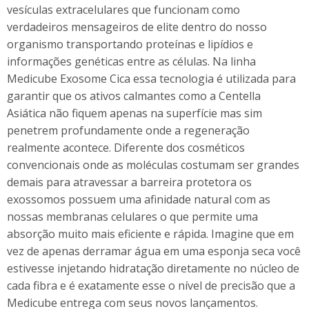
vesículas extracelulares que funcionam como
verdadeiros mensageiros de elite dentro do nosso
organismo transportando proteínas e lipídios e
informações genéticas entre as células. Na linha
Medicube Exosome Cica essa tecnologia é utilizada para
garantir que os ativos calmantes como a Centella
Asiática não fiquem apenas na superfície mas sim
penetrem profundamente onde a regeneração
realmente acontece. Diferente dos cosméticos
convencionais onde as moléculas costumam ser grandes
demais para atravessar a barreira protetora os
exossomos possuem uma afinidade natural com as
nossas membranas celulares o que permite uma
absorção muito mais eficiente e rápida. Imagine que em
vez de apenas derramar água em uma esponja seca você
estivesse injetando hidratação diretamente no núcleo de
cada fibra e é exatamente esse o nível de precisão que a
Medicube entrega com seus novos lançamentos.