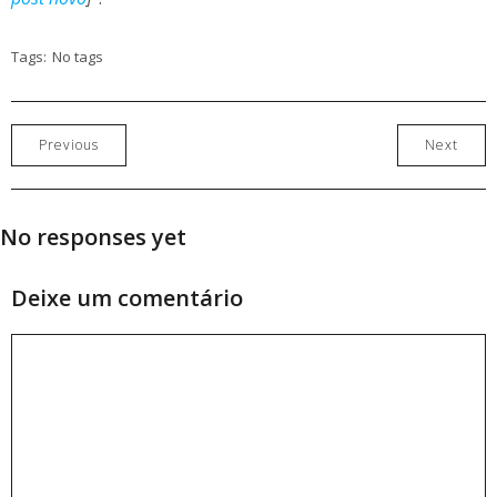
Tags:
No tags
Previous
Next
No responses yet
Deixe um comentário
Comentário