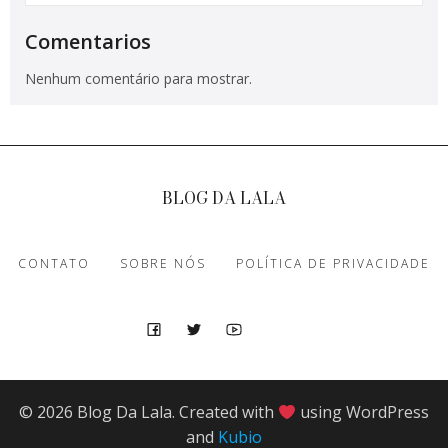
Comentarios
Nenhum comentário para mostrar.
BLOG DA LALA
CONTATO
SOBRE NÓS
POLÍTICA DE PRIVACIDADE
© 2026 Blog Da Lala. Created with
using WordPress
and
Kubio