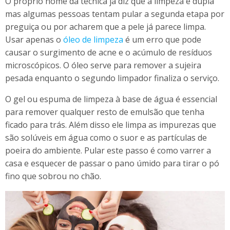
O próprio nome da técnica já diz que a limpeza é dupla
mas algumas pessoas tentam pular a segunda etapa por
preguiça ou por acharem que a pele já parece limpa.
Usar apenas o
óleo de limpeza
é um erro que pode
causar o surgimento de acne e o acúmulo de resíduos
microscópicos. O óleo serve para remover a sujeira
pesada enquanto o segundo limpador finaliza o serviço.
O gel ou espuma de limpeza à base de água é essencial
para remover qualquer resto de emulsão que tenha
ficado para trás. Além disso ele limpa as impurezas que
são solúveis em água como o suor e as partículas de
poeira do ambiente. Pular este passo é como varrer a
casa e esquecer de passar o pano úmido para tirar o pó
fino que sobrou no chão.