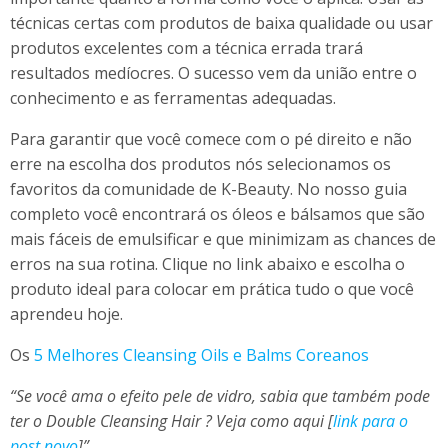
técnicas certas com produtos de baixa qualidade ou usar
produtos excelentes com a técnica errada trará
resultados medíocres. O sucesso vem da união entre o
conhecimento e as ferramentas adequadas.
Para garantir que você comece com o pé direito e não
erre na escolha dos produtos nós selecionamos os
favoritos da comunidade de K-Beauty. No nosso guia
completo você encontrará os óleos e bálsamos que são
mais fáceis de emulsificar e que minimizam as chances de
erros na sua rotina. Clique no link abaixo e escolha o
produto ideal para colocar em prática tudo o que você
aprendeu hoje.
Os
5 Melhores Cleansing Oils e Balms Coreanos
“Se você ama o efeito pele de vidro, sabia que também pode
ter o Double Cleansing Hair
? Veja como aqui [
link para o
post novo
]”
.