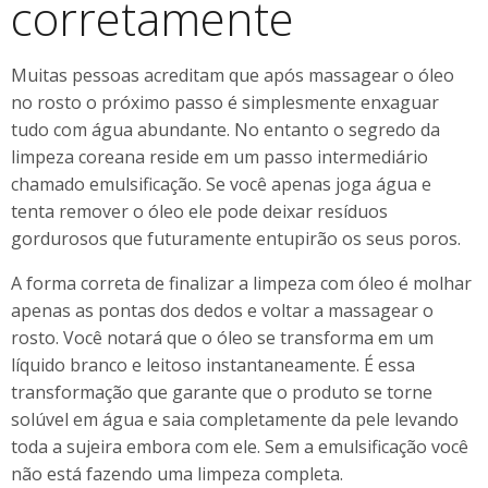
corretamente
Muitas pessoas acreditam que após massagear o óleo
no rosto o próximo passo é simplesmente enxaguar
tudo com água abundante. No entanto o segredo da
limpeza coreana reside em um passo intermediário
chamado emulsificação. Se você apenas joga água e
tenta remover o óleo ele pode deixar resíduos
gordurosos que futuramente entupirão os seus poros.
A forma correta de finalizar a limpeza com óleo é molhar
apenas as pontas dos dedos e voltar a massagear o
rosto. Você notará que o óleo se transforma em um
líquido branco e leitoso instantaneamente. É essa
transformação que garante que o produto se torne
solúvel em água e saia completamente da pele levando
toda a sujeira embora com ele. Sem a emulsificação você
não está fazendo uma limpeza completa.