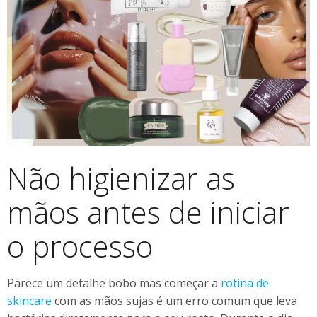
Não higienizar as
mãos antes de iniciar
o processo
Parece um detalhe bobo mas começar a
rotina de
skincare
com as mãos sujas é um erro comum que leva